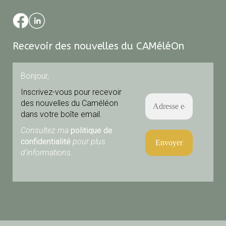
Recevoir des nouvelles du CAMéléOn
Bonjour,
Inscrivez-vous pour recevoir
des nouvelles du Caméléon
dans votre boîte email.
Consultez ma
politique de
confidentialité
pour plus
d’informations.