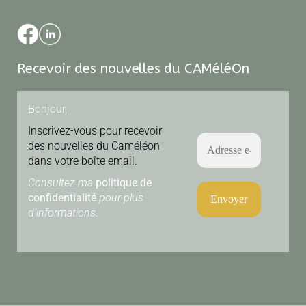
Recevoir des nouvelles du CAMéléOn
Bonjour,
Inscrivez-vous pour recevoir
des nouvelles du Caméléon
dans votre boîte email.
Consultez ma
politique de
confidentialité
pour plus
d’informations.