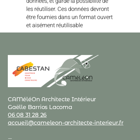
données, et garde la possibilité de
les réutiliser. Ces données devront
être fournies dans un format ouvert
et aisément réutilisable
CAMéléOn Architecte Intérieur
Gaëlle Barrios Lacoma
06 08 31 28 26
accueil@cameleon-architecte-interieur.fr
—