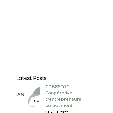
Latest Posts
CABESTAN –
Coopérative
d’entrepreneurs
du bâtiment
31 août, 2022