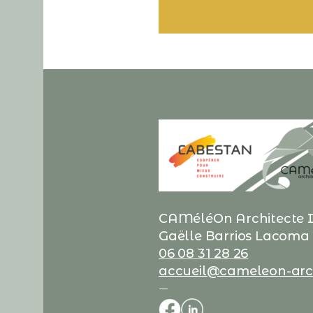
CAMéléOn Architecte I
Gaëlle Barrios Lacoma
06 08 31 28 26
accueil@cameleon-archi
—