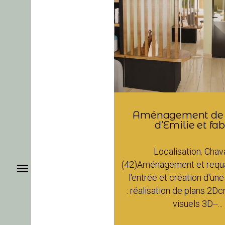
Aménagement de l
d’Emilie et fa
Localisation: Cha
(42)Aménagement et requal
l'entrée et création d'une
: réalisation de plans 2D
visuels 3D--...