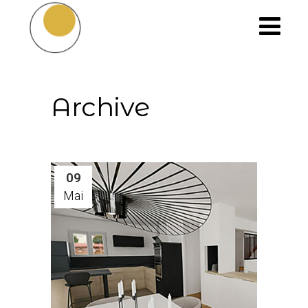
Archive
09
Mai