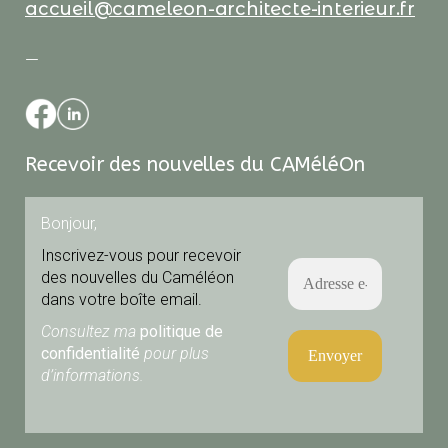
accueil@cameleon-architecte-interieur.fr
—
Recevoir des nouvelles du CAMéléOn
Bonjour,
Inscrivez-vous pour recevoir
des nouvelles du Caméléon
dans votre boîte email.
Consultez ma
politique de
confidentialité
pour plus
d’informations.