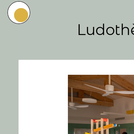
Ludothè