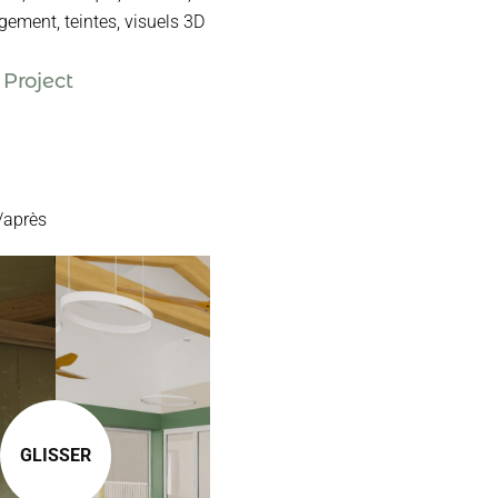
ement, teintes, visuels 3D
 Project
/après
GLISSER