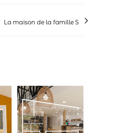
La maison de la famille S
View