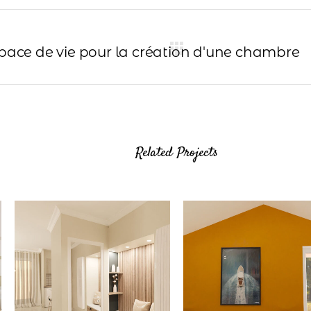
space de vie pour la création d'une chambre
Related Projects
View
View