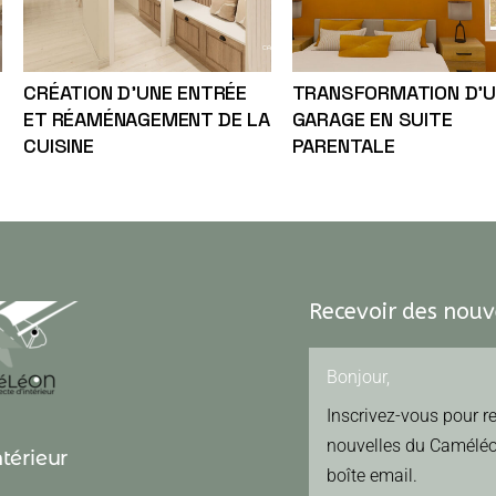
CRÉATION D’UNE ENTRÉE
TRANSFORMATION D’
ET RÉAMÉNAGEMENT DE LA
GARAGE EN SUITE
CUISINE
PARENTALE
Recevoir des nou
Bonjour,
Inscrivez-vous pour r
nouvelles du Caméléo
térieur
boîte email.