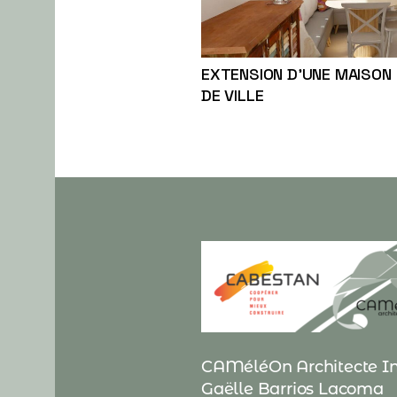
EXTENSION D’UNE MAISON
DE VILLE
CAMéléOn Architecte In
Gaëlle Barrios Lacoma