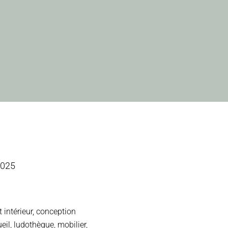
2025
ntérieur, conception
il, ludothèque, mobilier,