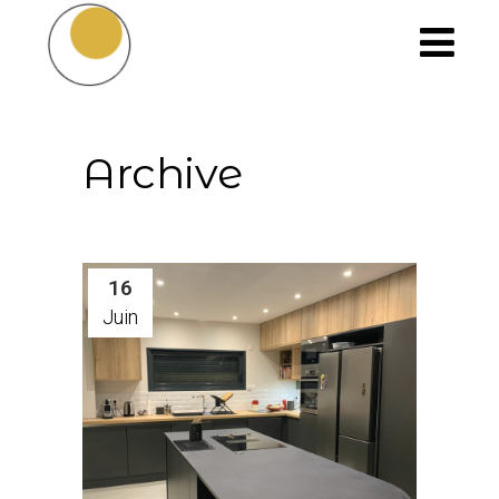
Archive
16
Juin