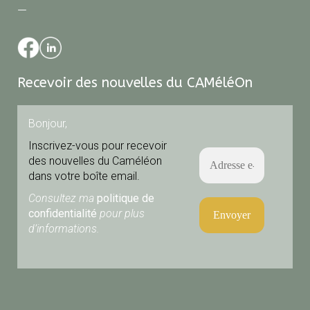
—
Recevoir des nouvelles du CAMéléOn
Bonjour,
Inscrivez-vous pour recevoir
des nouvelles du Caméléon
dans votre boîte email.
Consultez ma
politique de
confidentialité
pour plus
d’informations.