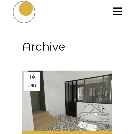
Archive
19
Jan