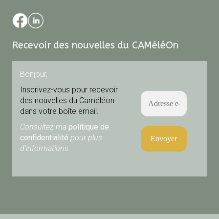
Recevoir des nouvelles du CAMéléOn
Bonjour,
Inscrivez-vous pour recevoir
des nouvelles du Caméléon
dans votre boîte email.
Consultez ma
politique de
confidentialité
pour plus
d’informations.