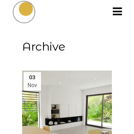
Archive
03
Nov