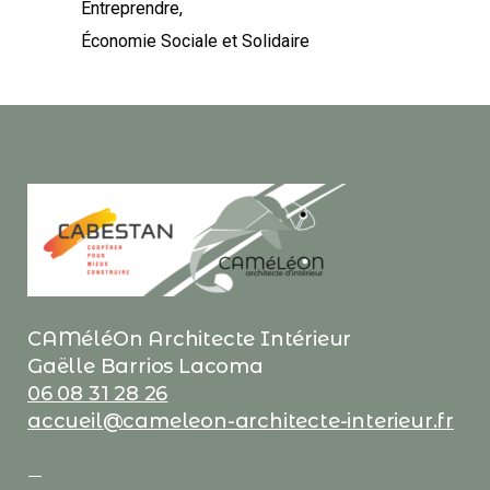
Entreprendre
Économie Sociale et Solidaire
CAMéléOn Architecte Intérieur
Gaëlle Barrios Lacoma
06 08 31 28 26
accueil@cameleon-architecte-interieur.fr
—